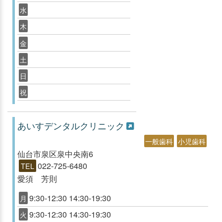
水
木
金
土
日
祝
あいすデンタルクリニック
一般歯科
小児歯科
仙台市泉区泉中央南6
022-725-6480
TEL
愛須 芳則
9:30-12:30 14:30-19:30
月
9:30-12:30 14:30-19:30
火