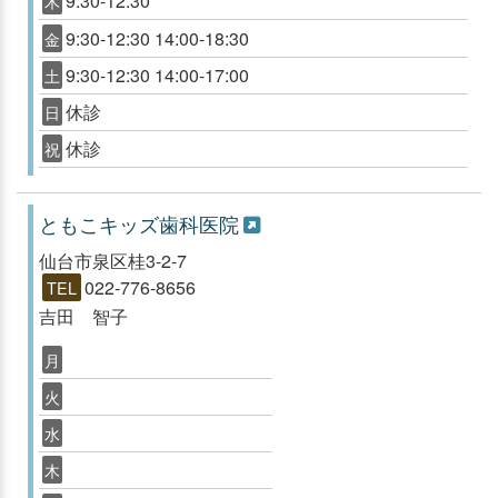
9:30-12:30
木
9:30-12:30 14:00-18:30
金
9:30-12:30 14:00-17:00
土
休診
日
休診
祝
ともこキッズ歯科医院
仙台市泉区桂3-2-7
022-776-8656
TEL
吉田 智子
月
火
水
木