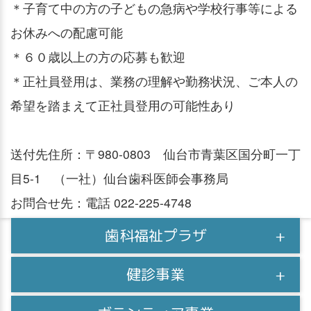
＊子育て中の方の子どもの急病や学校行事等による
お休みへの配慮可能
＊６０歳以上の方の応募も歓迎
＊正社員登用は、業務の理解や勤務状況、ご本人の
希望を踏まえて正社員登用の可能性あり
送付先住所：〒980-0803 仙台市青葉区国分町一丁
目5-1 （一社）仙台歯科医師会事務局
お問合せ先：電話 022-225-4748
歯科福祉プラザ
健診事業