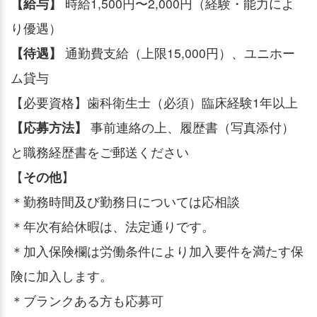
【給与】
時給1,500円〜2,000円（経験・能力によ
り優遇）
【待遇】
通勤費支給（上限15,000円）、ユニホー
ム貸与
【必要資格】歯科衛生士（必須）臨床経験1年以上
【応募方法】
事前連絡の上、履歴書（写真添付）
と職務経歴書をご郵送ください
【
その他
】
＊勤務時間及び勤務日については応相談
＊年次有給休暇は、法定通りです。
＊加入保険欄は労働条件により加入要件を満たす保
険に加入します。
＊ブランクある方も応募可