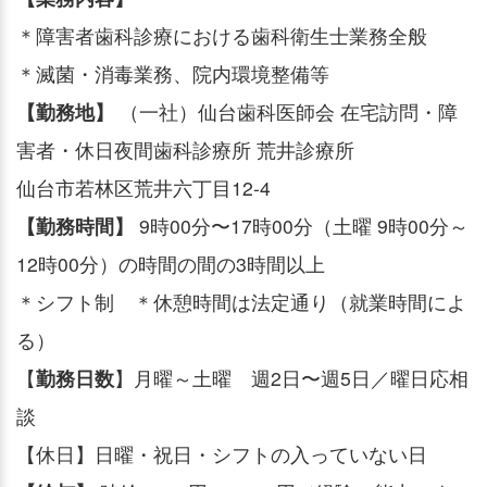
＊障害者歯科診療における歯科衛生士業務全般
＊滅菌・消毒業務、院内環境整備等
【勤務地】
（一社）仙台歯科医師会 在宅訪問・障
害者・休日夜間歯科診療所 荒井診療所
仙台市若林区荒井六丁目12-4
【勤務時間】
9時00分〜17時00分（土曜 9時00分～
12時00分）の時間の間の3時間以上
＊シフト制 ＊休憩時間は法定通り（就業時間によ
る）
【
勤務日数
】月曜～土曜 週2日〜週5日／曜日応相
談
【休日】日曜・祝日・シフトの入っていない日