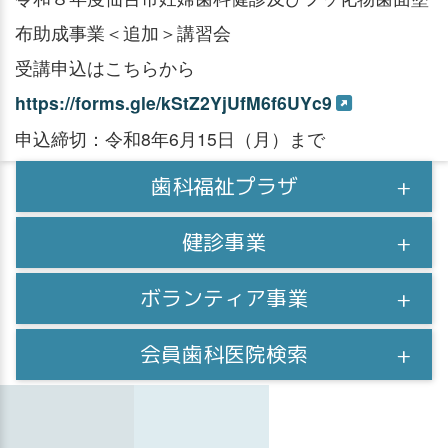
布助成事業＜追加＞講習会
受講申込はこちらから
https://forms.gle/kStZ2YjUfM6f6UYc9
申込締切：令和8年6月15日（月）まで
歯科福祉プラザ
健診事業
ボランティア事業
会員歯科医院検索